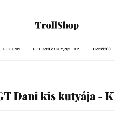
TrollShop
PGT Dani
PGT Dani kis kutyája - KIIS
Black1200
T Dani kis kutyája - K