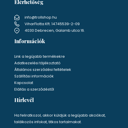
Elérhetőség
info@trollshop.hu
ViharFlotta Kft. 14745539-2-09
4030 Debrecen, Galamb utca 16.
Információk
Link a legújabb termékekre
Adatkezelési tájékoztató
Általános szerződési feltételek
Szállítási információk
Kapcsolat
Elállás a szerződéstől
Hírlevél
Ha feliratkozol, akkor küldjük a legújabb akciókat,
találkozós infokat, titkos tartalmakat.