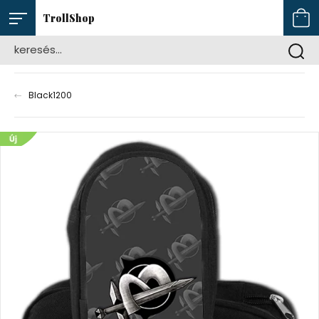
TrollShop
Black1200