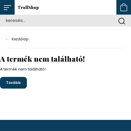
TrollShop
Kezdőlap
A termék nem található!
A termék nem található!
Tovább