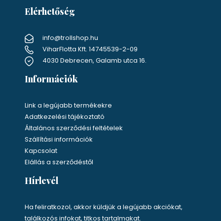
Elérhetőség
info@trollshop.hu
ViharFlotta Kft. 14745539-2-09
4030 Debrecen, Galamb utca 16.
Információk
Link a legújabb termékekre
Adatkezelési tájékoztató
Általános szerződési feltételek
Szállítási információk
Kapcsolat
Elállás a szerződéstől
Hírlevél
Ha feliratkozol, akkor küldjük a legújabb akciókat,
találkozós infokat, titkos tartalmakat.