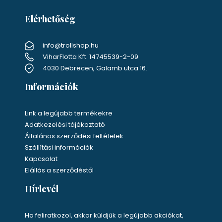
Elérhetőség
info@trollshop.hu
ViharFlotta Kft. 14745539-2-09
4030 Debrecen, Galamb utca 16.
Információk
Link a legújabb termékekre
Adatkezelési tájékoztató
Általános szerződési feltételek
Szállítási információk
Kapcsolat
Elállás a szerződéstől
Hírlevél
Ha feliratkozol, akkor küldjük a legújabb akciókat,